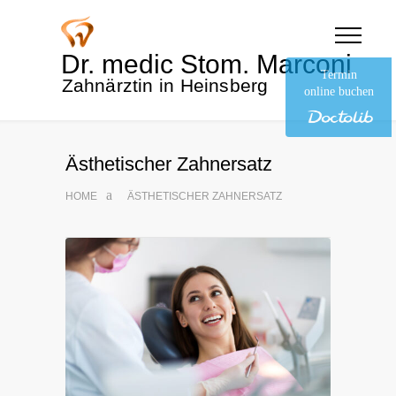
Dr. medic Stom. Marconi
Termin
Zahnärztin in Heinsberg
online buchen
Ästhetischer Zahnersatz
HOME
ÄSTHETISCHER ZAHNERSATZ