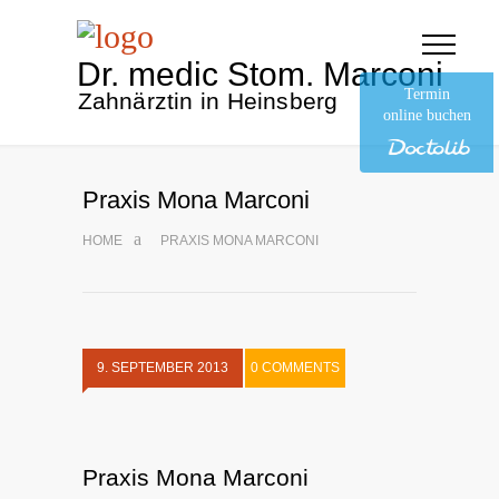
Dr. medic Stom. Marconi
Termin
Zahnärztin in Heinsberg
online buchen
Praxis Mona Marconi
HOME
PRAXIS MONA MARCONI
9. SEPTEMBER 2013
0 COMMENTS
Praxis Mona Marconi